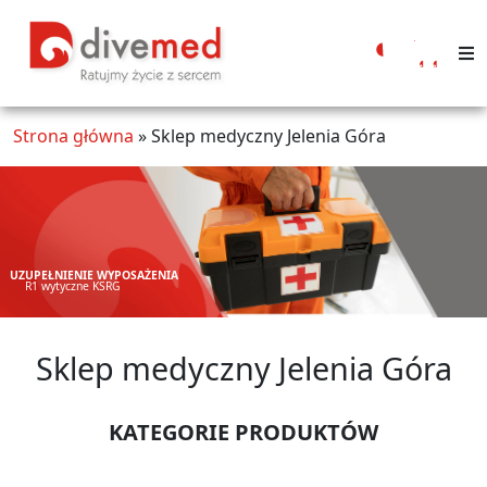
Moje
konto
Strona główna
»
Sklep medyczny Jelenia Góra
UZUPEŁNIENIE WYPOSAŻENIA
R1 wytyczne KSRG
Sklep medyczny Jelenia Góra
KATEGORIE PRODUKTÓW