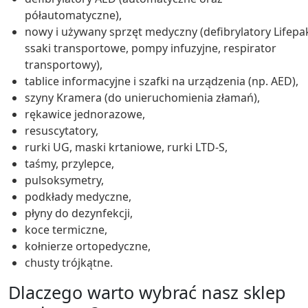
półautomatyczne),
nowy i używany sprzęt medyczny (defibrylatory Lifepa
ssaki transportowe, pompy infuzyjne, respirator
transportowy),
tablice informacyjne i szafki na urządzenia (np. AED),
szyny Kramera (do unieruchomienia złamań),
rękawice jednorazowe,
resuscytatory,
rurki UG, maski krtaniowe, rurki LTD-S,
taśmy, przylepce,
pulsoksymetry,
podkłady medyczne,
płyny do dezynfekcji,
koce termiczne,
kołnierze ortopedyczne,
chusty trójkątne.
Dlaczego warto wybrać nasz sklep