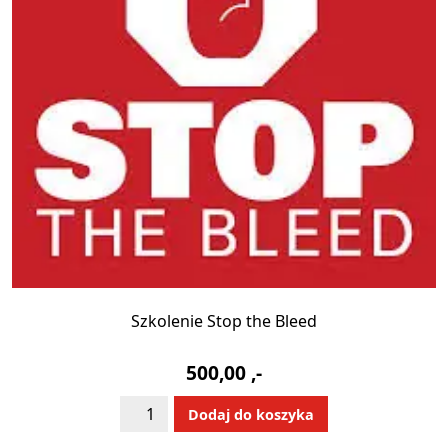
Szkolenie Stop the Bleed
500,00
,-
ilość
Alternative:
Dodaj do koszyka
Szkolenie