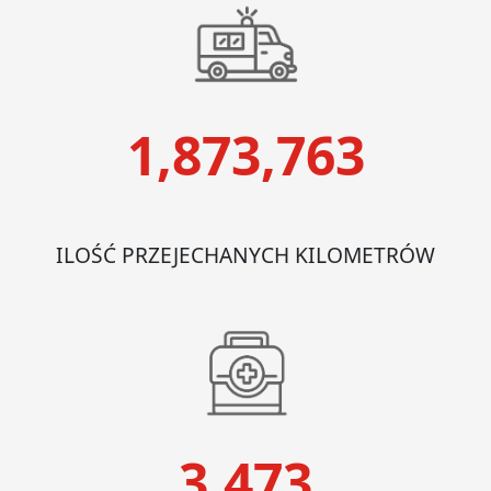
1,873,763
ILOŚĆ PRZEJECHANYCH KILOMETRÓW
3,473