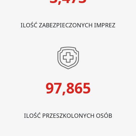
ILOŚĆ ZABEZPIECZONYCH IMPREZ
97,865
ILOŚĆ PRZESZKOLONYCH OSÓB