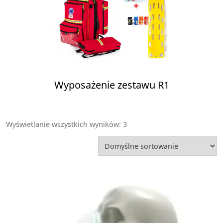
Wyposażenie zestawu R1
Wyświetlanie wszystkich wyników: 3