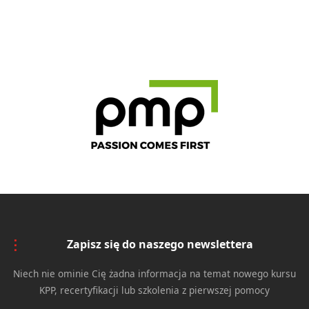
Zapisz się do naszego newslettera
Niech nie ominie Cię żadna informacja na temat nowego kursu
KPP, recertyfikacji lub szkolenia z pierwszej pomocy