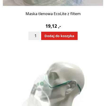
Maska tlenowa EcoLite z filtem
19,12
,-
ilość
Alternative:
Dodaj do koszyka
Maska
tlenowa
EcoLite
z
filtem