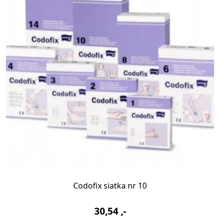
Codofix siatka nr 10
30,54
,-