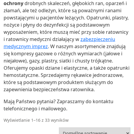
ochrony
drobnych skaleczeń, głębokich ran, oparzeń i
złamań, ale też odleżyn, które są poważnymi ranami
powstającymi u pacjentów leżących. Opatrunki, plastry,
nożyce i płyny do dezynfekcji są podstawowym
wyposażeniem, które muszą mieć przy sobie ratownicy
i ratownicy medyczni działający w
zabezpieczeniu
medycznym imprez
. W naszym asortymencie znajdują
się kompresy gazowe o różnych wymiarach (jałowe i
niejałowe), gazy, plastry, siatki i chusty trójkątne.
Oferujemy opaski dziane i elastyczne, a także opatrunki
hemostatyczne. Sprzedajemy rękawice jednorazowe,
które są podstawowym produktem służącym do
zapewnienia bezpieczeństwa ratownika.
Mają Państwo pytania? Zapraszamy do kontaktu
telefonicznego i mailowego.
Wyświetlanie 1–16 z 33 wyników