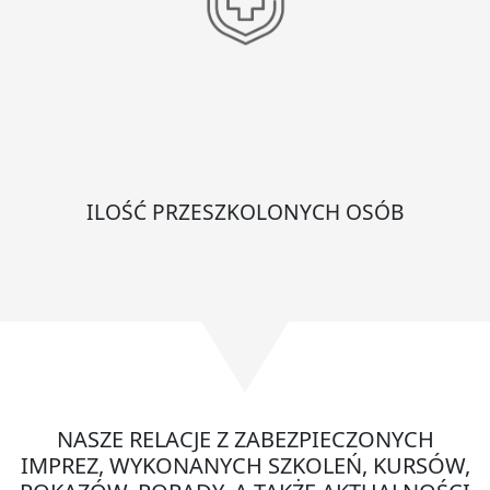
ILOŚĆ PRZESZKOLONYCH OSÓB
NASZE RELACJE Z ZABEZPIECZONYCH
IMPREZ, WYKONANYCH SZKOLEŃ, KURSÓW,