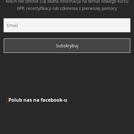
Niech nie ominie Cię żadna informacja na temat nowego kursu
KPP, recertyfikacji lub szkolenia z pierwszej pomocy
Polub nas na facebook-u