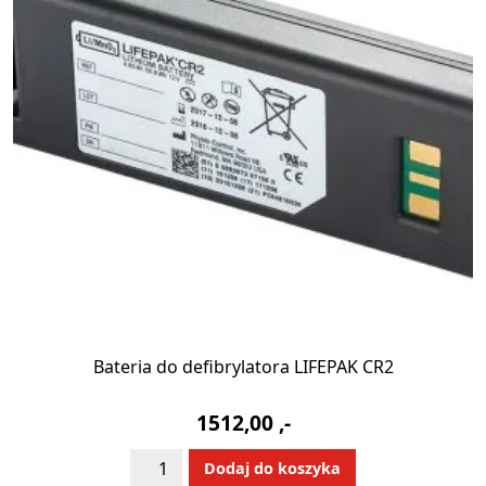
Bateria do defibrylatora LIFEPAK CR2
1512,00
,-
ilość
Alternative:
Dodaj do koszyka