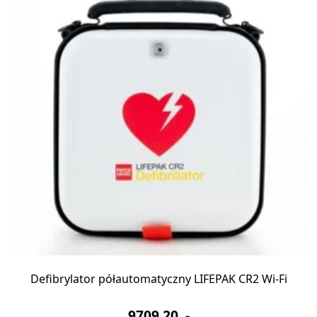
Defibrylator półautomatyczny LIFEPAK CR2 Wi-Fi
9709,20
,-