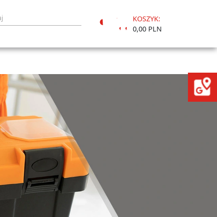
KOSZYK:
Moje
0,00 PLN
konto