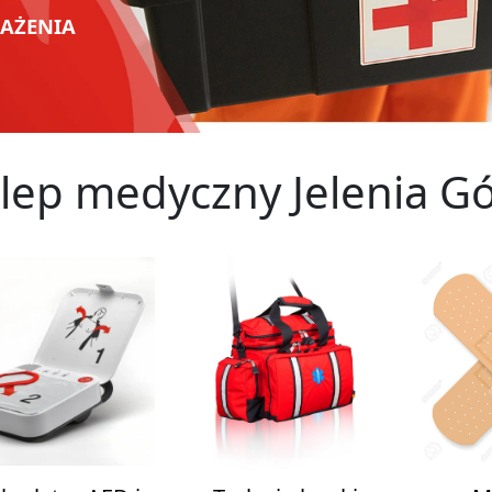
SAŻENIA
lep medyczny Jelenia G