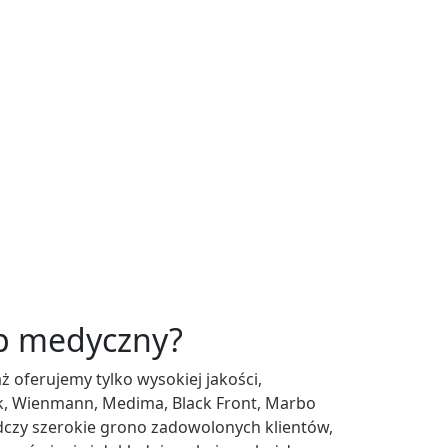
ep medyczny?
ż oferujemy tylko wysokiej jakości,
k, Wienmann, Medima, Black Front, Marbo
dczy szerokie grono zadowolonych klientów,