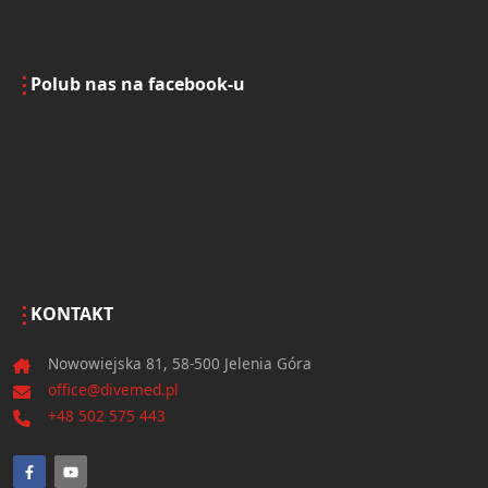
Polub nas na facebook-u
KONTAKT
Nowowiejska 81, 58-500 Jelenia Góra
office@divemed.pl
+48 502 575 443