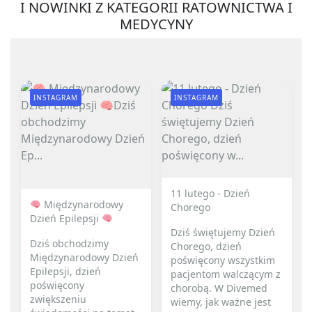
I NOWINKI Z KATEGORII RATOWNICTWA I
MEDYCYNY
INSTAGRAM
INSTAGRAM
11 lutego - Dzień
Międzynarodowy
Chorego
Dzień Epilepsji
Dziś świętujemy Dzień
Dziś obchodzimy
Chorego, dzień
Międzynarodowy Dzień
poświęcony wszystkim
Epilepsji, dzień
pacjentom walczącym z
poświęcony
chorobą. W Divemed
zwiększeniu
wiemy, jak ważne jest