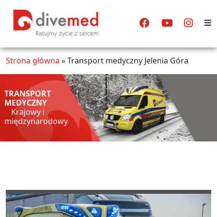
Strona główna
»
Transport medyczny Jelenia Góra
TRANSPORT
MEDYCZNY
Krajowy i
międzynarodowy