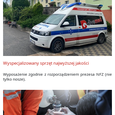
Wyspecjalizowany sprzęt najwyższej jakości
Wyposażenie zgodnie z rozporządzeniem prezesa NFZ (nie
tylko nosze).