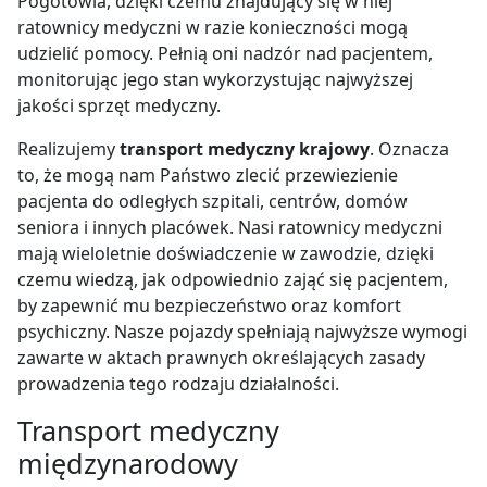
Pogotowia, dzięki czemu znajdujący się w niej
ratownicy medyczni w razie konieczności mogą
udzielić pomocy. Pełnią oni nadzór nad pacjentem,
monitorując jego stan wykorzystując najwyższej
jakości sprzęt medyczny.
Realizujemy
transport medyczny krajowy
. Oznacza
to, że mogą nam Państwo zlecić przewiezienie
pacjenta do odległych szpitali, centrów, domów
seniora i innych placówek. Nasi ratownicy medyczni
mają wieloletnie doświadczenie w zawodzie, dzięki
czemu wiedzą, jak odpowiednio zająć się pacjentem,
by zapewnić mu bezpieczeństwo oraz komfort
psychiczny. Nasze pojazdy spełniają najwyższe wymogi
zawarte w aktach prawnych określających zasady
prowadzenia tego rodzaju działalności.
Transport medyczny
międzynarodowy