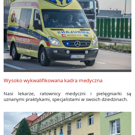
Wysoko wykwalifikowana kadra medyczna
Nasi lekarze, ratownicy medyczni i pielęgniarki są
uznanymi praktykami, specjalistami w swoich dziedzinach.