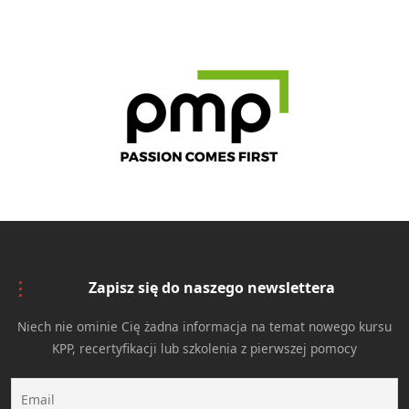
Zapisz się do naszego newslettera
Niech nie ominie Cię żadna informacja na temat nowego kursu
KPP, recertyfikacji lub szkolenia z pierwszej pomocy