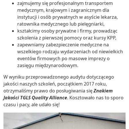
zajmujemy się profesjonalnym transportem
medycznym, krajowym i zagranicznym dla
instytucji i osób prywatnych w asyście lekarza,
ratownika medycznego lub pielęgniarki,
kształcimy osoby prywatne i firmy, prowadząc
szkolenia z pierwszej pomocy oraz kursy KPP,
zapewniamy zabezpieczenie medyczne na
wszelkiego rodzaju wydarzeniach od niewielkich
eventów firmowych po masowe imprezy o
zasięgu międzynarodowym.
W wyniku przeprowadzonego audytu dotyczącego
jakości naszych szkoleń, początkiem 2017 roku,
otrzymaliśmy prawo do posługiwania się
Znakiem
Jakości TGLS Quality Alliance
. Kosztowało nas to sporo
czasu i pacy, ale udało się!