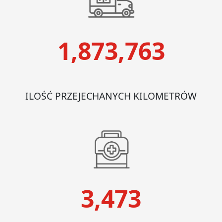
1,873,763
ILOŚĆ PRZEJECHANYCH KILOMETRÓW
3,473