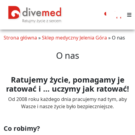
Moje
konto
Strona główna
»
Sklep medyczny Jelenia Góra
»
O nas
O nas
Ratujemy życie, pomagamy je
ratować i … uczymy jak ratować!
Od 2008 roku każdego dnia pracujemy nad tym, aby
Wasze i nasze życie było bezpieczniejsze.
Co robimy?