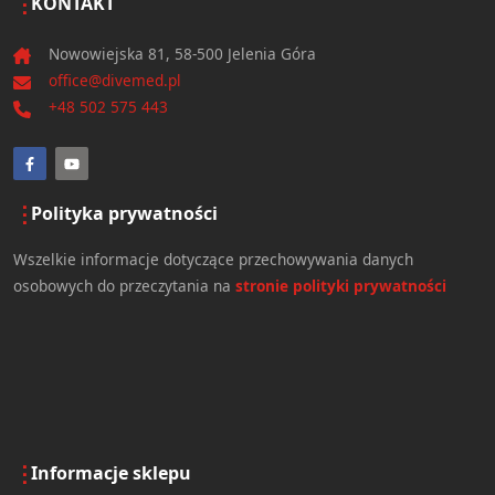
KONTAKT
Nowowiejska 81, 58-500 Jelenia Góra
office@divemed.pl
+48 502 575 443
Polityka prywatności
Wszelkie informacje dotyczące przechowywania danych
osobowych do przeczytania na
stronie polityki prywatności
Informacje sklepu