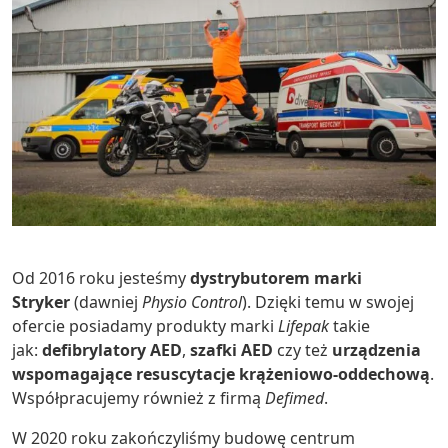
Od 2016 roku jesteśmy
dystrybutorem marki
Stryker
(dawniej
Physio Control
). Dzięki temu w swojej
ofercie posiadamy produkty marki
Lifepak
takie
jak:
defibrylatory AED
,
szafki AED
czy też
urządzenia
wspomagające resuscytacje krążeniowo-oddechową
.
Współpracujemy również z firmą
Defimed
.
W 2020 roku zakończyliśmy budowę centrum