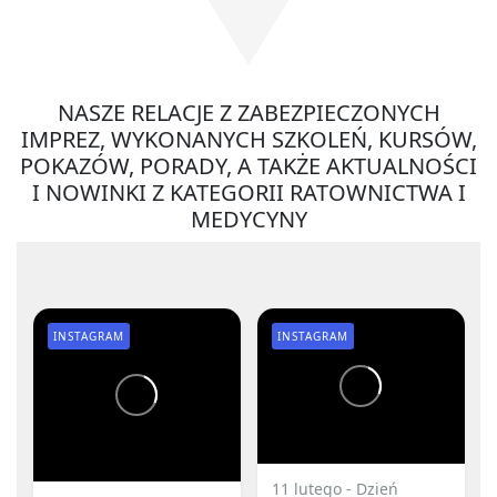
NASZE RELACJE Z ZABEZPIECZONYCH
IMPREZ, WYKONANYCH SZKOLEŃ, KURSÓW,
POKAZÓW, PORADY, A TAKŻE AKTUALNOŚCI
I NOWINKI Z KATEGORII RATOWNICTWA I
MEDYCYNY
INSTAGRAM
INSTAGRAM
11 lutego - Dzień