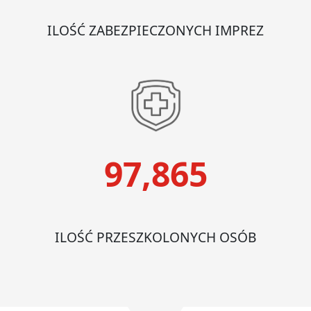
ILOŚĆ ZABEZPIECZONYCH IMPREZ
97,865
ILOŚĆ PRZESZKOLONYCH OSÓB