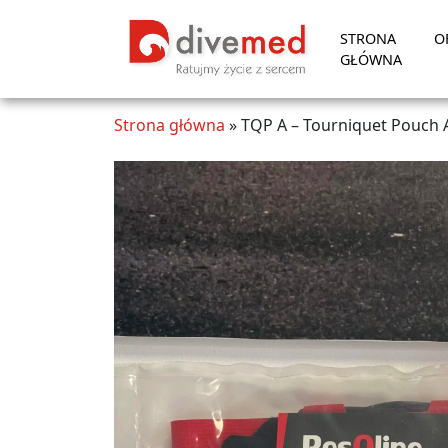
STRONA
O
GŁÓWNA
Strona główna
»
TQP A – Tourniquet Pouch 