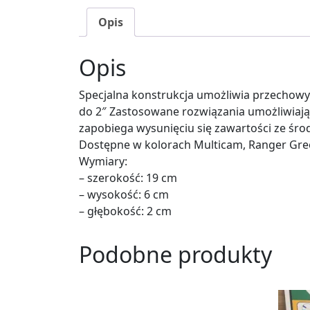
Opis
Opis
Specjalna konstrukcja umożliwia przecho
do 2″ Zastosowane rozwiązania umożliwiają 
zapobiega wysunięciu się zawartości ze śro
Dostępne w kolorach Multicam, Ranger Gre
Wymiary:
– szerokość: 19 cm
– wysokość: 6 cm
– głębokość: 2 cm
Podobne produkty