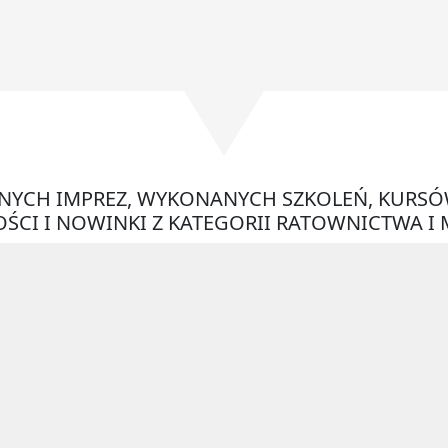
ONYCH IMPREZ, WYKONANYCH SZKOLEŃ, KURSÓ
ŚCI I NOWINKI Z KATEGORII RATOWNICTWA I