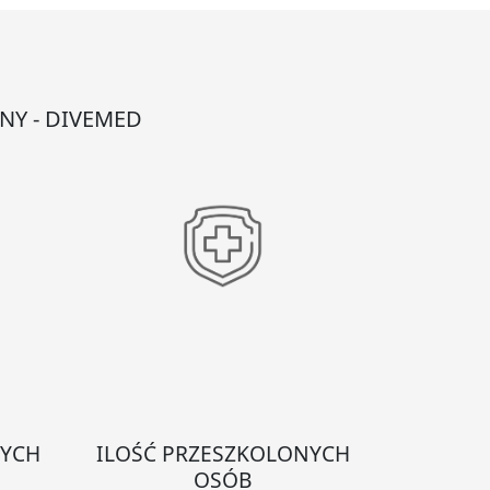
NY - DIVEMED
NYCH
ILOŚĆ PRZESZKOLONYCH
OSÓB