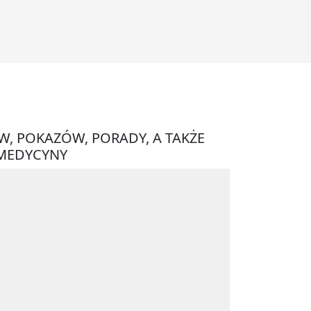
W, POKAZÓW, PORADY, A TAKŻE
 MEDYCYNY