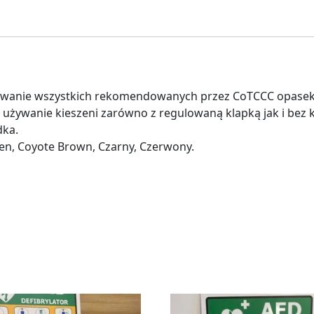
wywanie wszystkich rekomendowanych przez CoTCCC opase
używanie kieszeni zarówno z regulowaną klapką jak i bez 
dka.
en, Coyote Brown, Czarny, Czerwony.