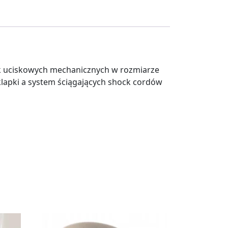
k uciskowych mechanicznych w rozmiarze
klapki a system ściągających shock cordów