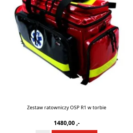
Zestaw ratowniczy OSP R1 w torbie
1480,00
,-