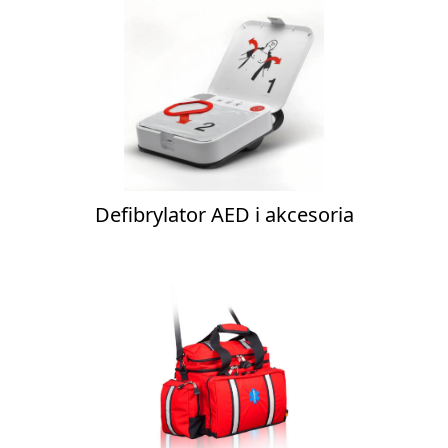
Defibrylator AED i akcesoria