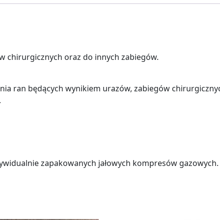
 chirurgicznych oraz do innych zabiegów.
ia ran będących wynikiem urazów, zabiegów chirurgiczny
.
ndywidualnie zapakowanych jałowych kompresów gazowych.