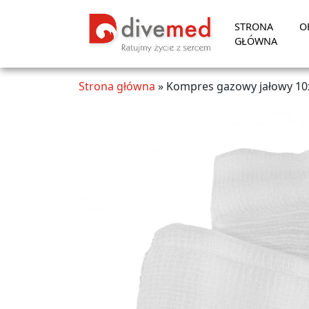
STRONA
O
GŁÓWNA
Strona główna
»
Kompres gazowy jałowy 10x