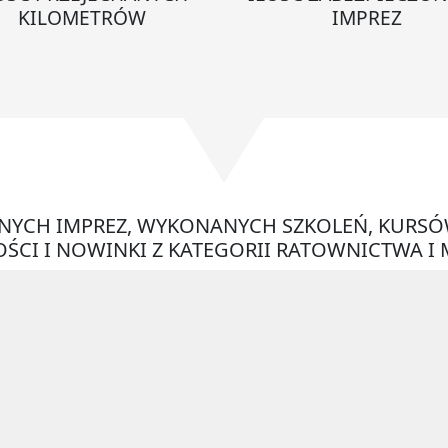
KILOMETRÓW
IMPREZ
ONYCH IMPREZ, WYKONANYCH SZKOLEŃ, KURSÓ
ŚCI I NOWINKI Z KATEGORII RATOWNICTWA I