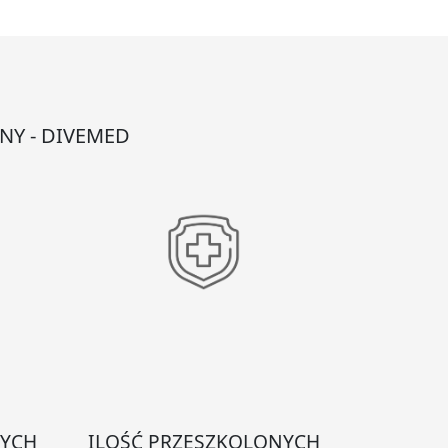
NY - DIVEMED
NYCH
ILOŚĆ PRZESZKOLONYCH