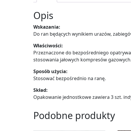
Opis
Wskazania:
Do ran będących wynikiem urazów, zabiegów
Właściwości:
Przeznaczone do bezpośredniego opatrywan
stosowania jałowych kompresów gazowych
Sposób użycia:
Stosować bezpośrednio na ranę.
Skład:
Opakowanie jednostkowe zawiera 3 szt. i
Podobne produkty