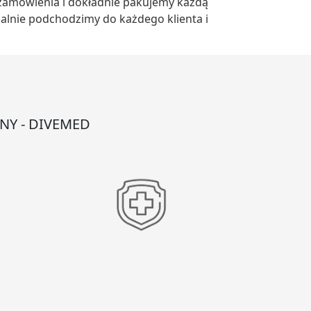
y zamówienia i dokładnie pakujemy każdą
dualnie podchodzimy do każdego klienta i
NY - DIVEMED