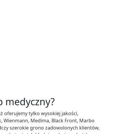
ep medyczny?
ż oferujemy tylko wysokiej jakości,
k, Wienmann, Medima, Black Front, Marbo
dczy szerokie grono zadowolonych klientów,