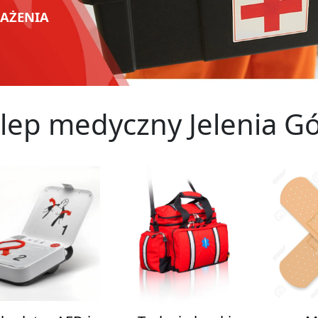
SAŻENIA
lep medyczny Jelenia G