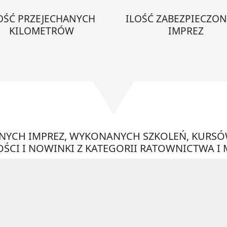
OŚĆ PRZEJECHANYCH
ILOŚĆ ZABEZPIECZO
KILOMETRÓW
IMPREZ
ONYCH IMPREZ, WYKONANYCH SZKOLEŃ, KURSÓ
ŚCI I NOWINKI Z KATEGORII RATOWNICTWA I