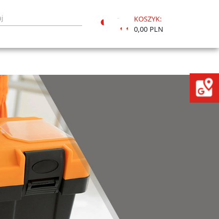
KOSZYK:
Moje
0,00 PLN
konto