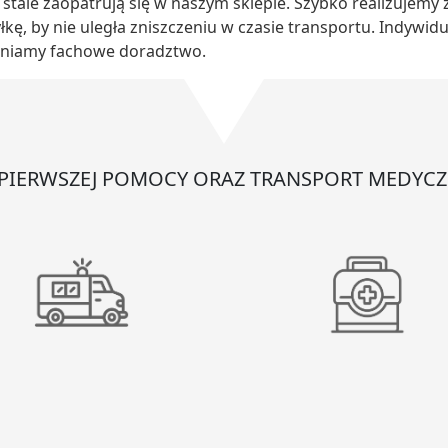
 stale zaopatrują się w naszym sklepie. Szybko realizujem
łkę, by nie uległa zniszczeniu w czasie transportu. Indywi
niamy fachowe doradztwo.
 PIERWSZEJ POMOCY ORAZ TRANSPORT MEDYCZ