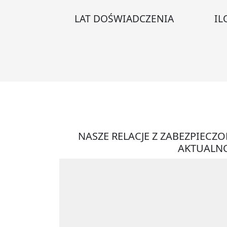
LAT DOŚWIADCZENIA
IL
NASZE RELACJE Z ZABEZPIECZ
AKTUALNO