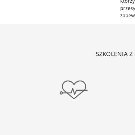
którzy
przesy
zapew
SZKOLENIA Z