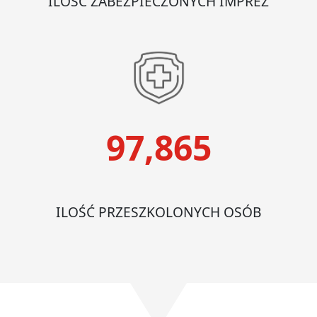
ILOŚĆ ZABEZPIECZONYCH IMPREZ
97,865
ILOŚĆ PRZESZKOLONYCH OSÓB