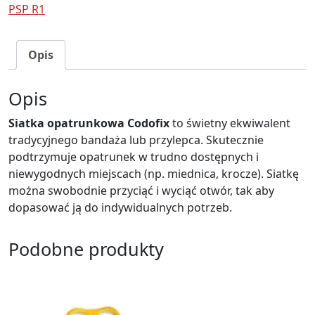
PSP R1
Opis
Opis
Siatka opatrunkowa Codofix
to świetny ekwiwalent
tradycyjnego bandaża lub przylepca. Skutecznie
podtrzymuje opatrunek w trudno dostępnych i
niewygodnych miejscach (np. miednica, krocze). Siatkę
można swobodnie przyciąć i wyciąć otwór, tak aby
dopasować ją do indywidualnych potrzeb.
Podobne produkty