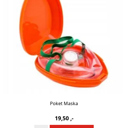
Poket Maska
19,50
,-