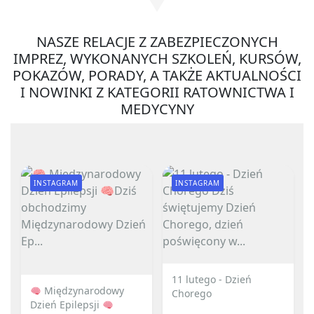
NASZE RELACJE Z ZABEZPIECZONYCH
IMPREZ, WYKONANYCH SZKOLEŃ, KURSÓW,
POKAZÓW, PORADY, A TAKŻE AKTUALNOŚCI
I NOWINKI Z KATEGORII RATOWNICTWA I
MEDYCYNY
INSTAGRAM
INSTAGRAM
11 lutego - Dzień
Międzynarodowy
Chorego
Dzień Epilepsji