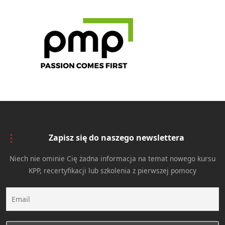
Zapisz się do naszego newslettera
Niech nie ominie Cię żadna informacja na temat nowego kursu
KPP, recertyfikacji lub szkolenia z pierwszej pomocy