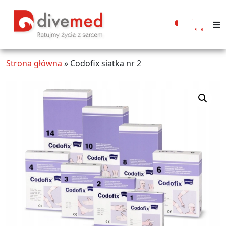
Moje
konto
Strona główna
»
Codofix siatka nr 2