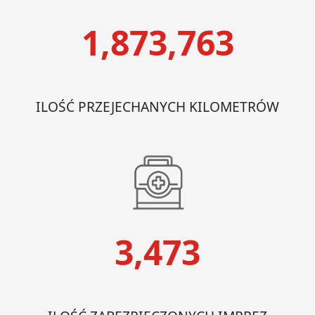
1,873,763
ILOŚĆ PRZEJECHANYCH KILOMETRÓW
3,473