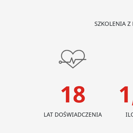
SZKOLENIA Z
18
1
LAT DOŚWIADCZENIA
IL