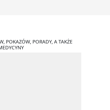
W, POKAZÓW, PORADY, A TAKŻE
 MEDYCYNY