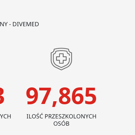
NY - DIVEMED
3
97,865
NYCH
ILOŚĆ PRZESZKOLONYCH
OSÓB