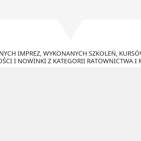
ONYCH IMPREZ, WYKONANYCH SZKOLEŃ, KURSÓ
ŚCI I NOWINKI Z KATEGORII RATOWNICTWA I