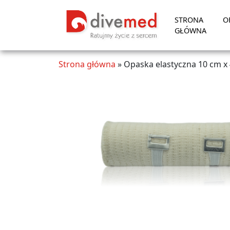
STRONA
O
GŁÓWNA
Strona główna
»
Opaska elastyczna 10 cm x