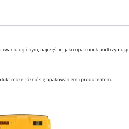
x
4m
owaniu ogólnym, najczęściej jako opatrunek podtrzymując
dukt może różnić się opakowaniem i producentem.