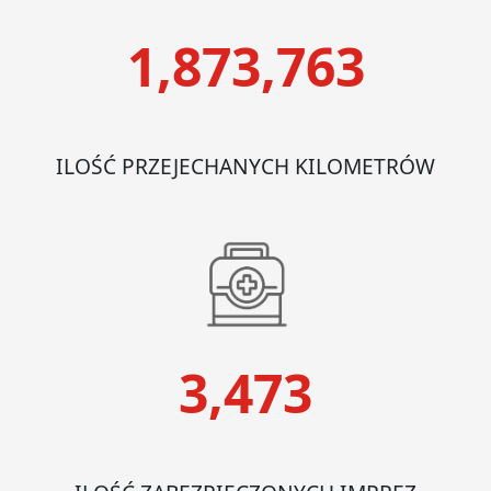
1,873,763
ILOŚĆ PRZEJECHANYCH KILOMETRÓW
3,473