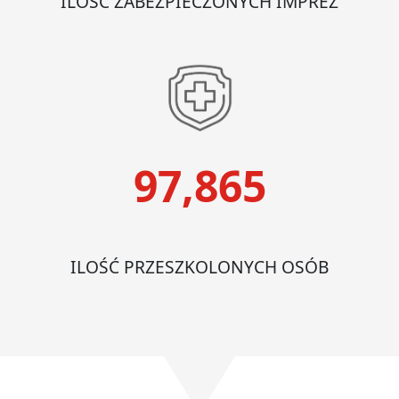
ILOŚĆ ZABEZPIECZONYCH IMPREZ
97,865
ILOŚĆ PRZESZKOLONYCH OSÓB