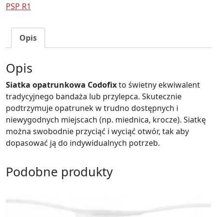
PSP R1
Opis
Opis
Siatka opatrunkowa Codofix
to świetny ekwiwalent
tradycyjnego bandaża lub przylepca. Skutecznie
podtrzymuje opatrunek w trudno dostępnych i
niewygodnych miejscach (np. miednica, krocze). Siatkę
można swobodnie przyciąć i wyciąć otwór, tak aby
dopasować ją do indywidualnych potrzeb.
Podobne produkty