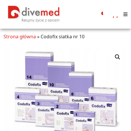
Moje
konto
Strona główna
»
Codofix siatka nr 10