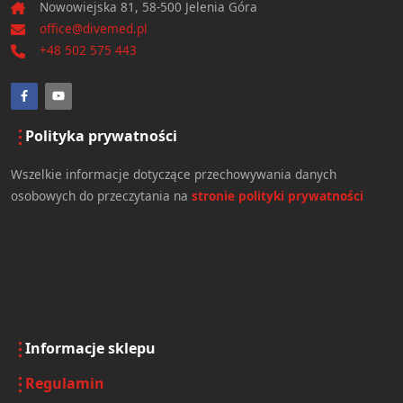
Nowowiejska 81, 58-500 Jelenia Góra
office@divemed.pl
+48 502 575 443
Polityka prywatności
Wszelkie informacje dotyczące przechowywania danych
osobowych do przeczytania na
stronie polityki prywatności
Informacje sklepu
Regulamin