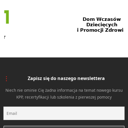
Zapisz się do naszego newslettera
Niech nie ominie Cię żadna informacja na temat nowego kursu
KPP, recertyfikacji lub szkolenia z pierwszej pomocy