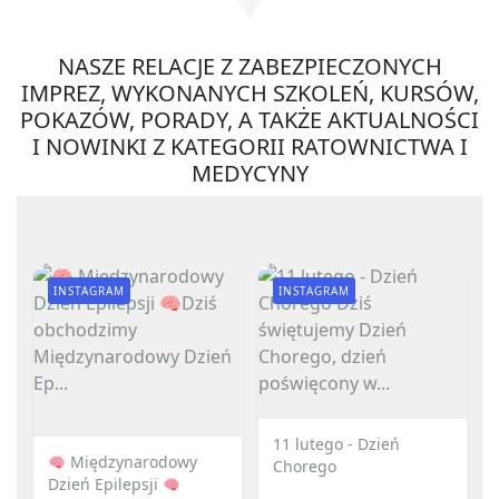
NASZE RELACJE Z ZABEZPIECZONYCH
IMPREZ, WYKONANYCH SZKOLEŃ, KURSÓW,
POKAZÓW, PORADY, A TAKŻE AKTUALNOŚCI
I NOWINKI Z KATEGORII RATOWNICTWA I
MEDYCYNY
INSTAGRAM
INSTAGRAM
11 lutego - Dzień
Międzynarodowy
Chorego
Dzień Epilepsji