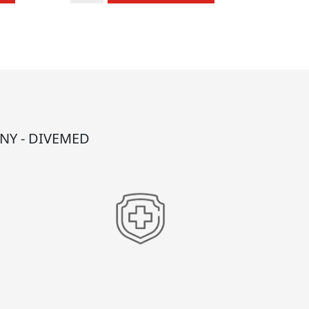
Octenilin
NY - DIVEMED