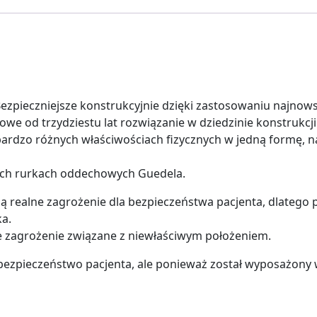
zpieczniejsze konstrukcyjnie dzięki zastosowaniu najnows
owe od trzydziestu lat rozwiązanie w dziedzinie konstrukc
ardzo różnych właściwościach fizycznych w jedną formę, n
ych rurkach oddechowych Guedela.
ą realne zagrożenie dla bezpieczeństwa pacjenta, dlatego
ka.
e zagrożenie związane z niewłaściwym położeniem.
 bezpieczeństwo pacjenta, ale ponieważ został wyposażony