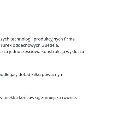
zych technologii produkcyjnych firma
ji rurek oddechowych Guedela.
asza jednoczęściowa konstrukcja wyklucza
 podlegały dotąd kilku poważnym
 w miękką końcówkę, zmniejsza również