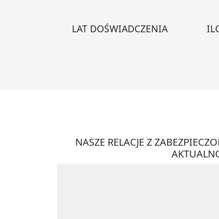
LAT DOŚWIADCZENIA
IL
NASZE RELACJE Z ZABEZPIECZ
AKTUALNO