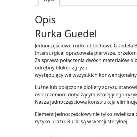
Opis
Rurka Guedel
Jednoczęściowe rurki oddechowe Guedela Be
Intersurgical opracowała pierwsze, przełom
Za sprawą połączenia dwóch materiałów o b
odrębny bloker zgryzu
występujący we wszystkich konwencjonaln
Luźne lub odłączone blokery zgryzu stanowi
ostrzeżeniom dotyczącym istniejącego ryzy
Nasza jednoczęściowa konstrukcja eliminuj
Element jednoczęściowy nie tylko zwiększa
ryzyko urazu. Rurki są w wersji sterylnej.