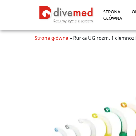
STRONA
O
GŁÓWNA
Strona główna
»
Rurka UG rozm. 1 ciemnozi