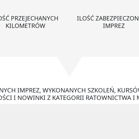
OŚĆ PRZEJECHANYCH
ILOŚĆ ZABEZPIECZO
KILOMETRÓW
IMPREZ
ONYCH IMPREZ, WYKONANYCH SZKOLEŃ, KURSÓ
ŚCI I NOWINKI Z KATEGORII RATOWNICTWA I