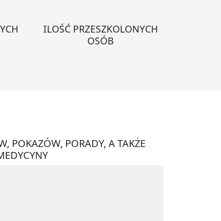
NYCH
ILOŚĆ PRZESZKOLONYCH
OSÓB
W, POKAZÓW, PORADY, A TAKŻE
 MEDYCYNY