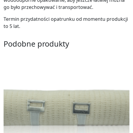
wodoodporne opakowanie, aby jeszcze łatwiej można
go było przechowywać i transportować.
Termin przydatności opatrunku od momentu produkcji
to 5 lat.
Podobne produkty