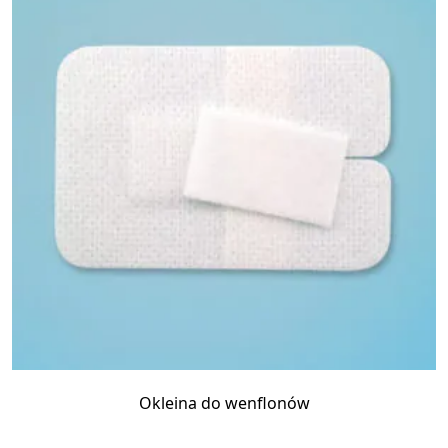
Okleina do wenflonów