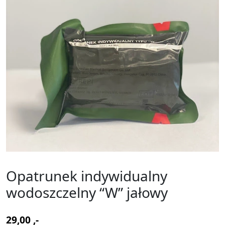
Opatrunek indywidualny
wodoszczelny “W” jałowy
29,00
,-