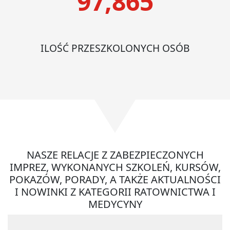
97,865
ILOŚĆ PRZESZKOLONYCH OSÓB
NASZE RELACJE Z ZABEZPIECZONYCH
IMPREZ, WYKONANYCH SZKOLEŃ, KURSÓW,
POKAZÓW, PORADY, A TAKŻE AKTUALNOŚCI
I NOWINKI Z KATEGORII RATOWNICTWA I
MEDYCYNY