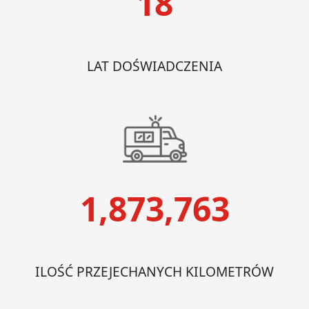
18
LAT DOŚWIADCZENIA
1,873,763
ILOŚĆ PRZEJECHANYCH KILOMETRÓW