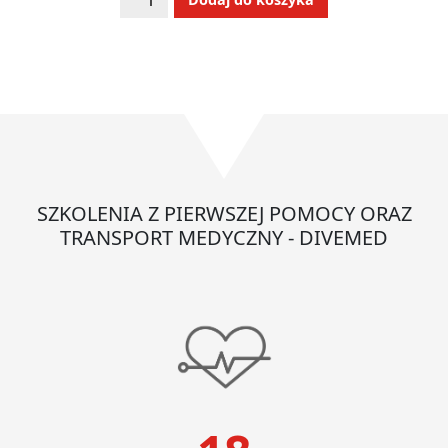
Deska
ortopedyczna
BaXstrap
kompletna
SZKOLENIA Z PIERWSZEJ POMOCY ORAZ
TRANSPORT MEDYCZNY - DIVEMED