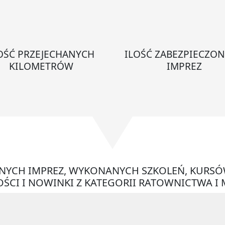
OŚĆ PRZEJECHANYCH
ILOŚĆ ZABEZPIECZO
KILOMETRÓW
IMPREZ
ONYCH IMPREZ, WYKONANYCH SZKOLEŃ, KURSÓ
ŚCI I NOWINKI Z KATEGORII RATOWNICTWA I