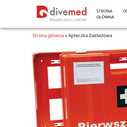
STRONA
O
GŁÓWNA
Strona główna
»
Apteczka Zakładowa