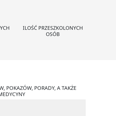
NYCH
ILOŚĆ PRZESZKOLONYCH
OSÓB
W, POKAZÓW, PORADY, A TAKŻE
 MEDYCYNY