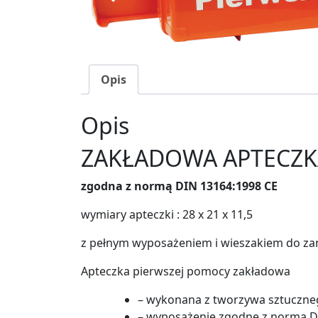
Opis
Opis
ZAKŁADOWA APTECZK
zgodna z normą DIN 13164:1998 CE
wymiary apteczki : 28 x 21 x 11,5
z pełnym wyposażeniem i wieszakiem do za
Apteczka pierwszej pomocy zakładowa
– wykonana z tworzywa sztuczne
– wyposażenie zgodne z normą D