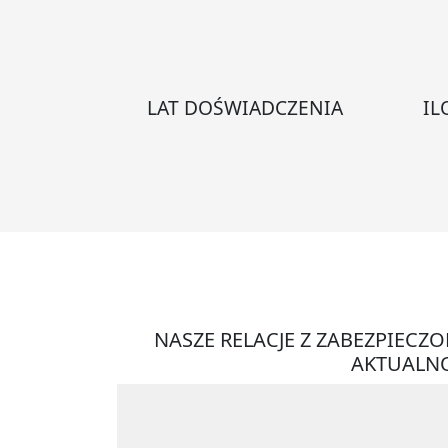
LAT DOŚWIADCZENIA
IL
NASZE RELACJE Z ZABEZPIECZ
AKTUALNO