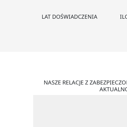
LAT DOŚWIADCZENIA
IL
NASZE RELACJE Z ZABEZPIECZ
AKTUALNO