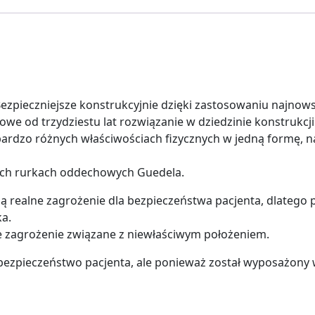
zpieczniejsze konstrukcyjnie dzięki zastosowaniu najnows
owe od trzydziestu lat rozwiązanie w dziedzinie konstrukc
ardzo różnych właściwościach fizycznych w jedną formę, n
ych rurkach oddechowych Guedela.
ą realne zagrożenie dla bezpieczeństwa pacjenta, dlatego
ka.
e zagrożenie związane z niewłaściwym położeniem.
 bezpieczeństwo pacjenta, ale ponieważ został wyposażony