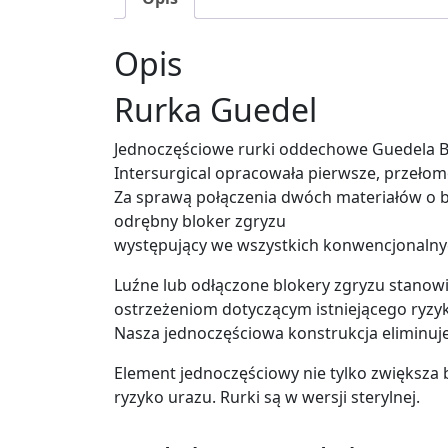
Opis
Rurka Guedel
Jednoczęściowe rurki oddechowe Guedela Be
Intersurgical opracowała pierwsze, przełom
Za sprawą połączenia dwóch materiałów o b
odrębny bloker zgryzu
występujący we wszystkich konwencjonaln
Luźne lub odłączone blokery zgryzu stanowi
ostrzeżeniom dotyczącym istniejącego ryzy
Nasza jednoczęściowa konstrukcja eliminuj
Element jednoczęściowy nie tylko zwiększa
ryzyko urazu. Rurki są w wersji sterylnej.