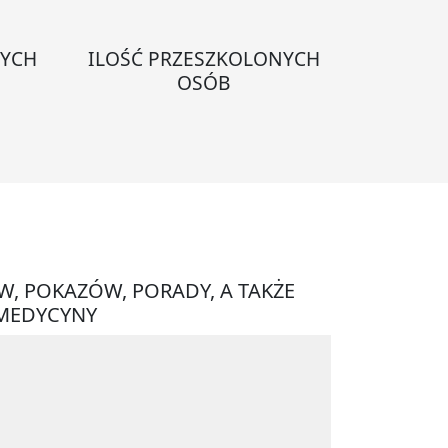
NYCH
ILOŚĆ PRZESZKOLONYCH
OSÓB
W, POKAZÓW, PORADY, A TAKŻE
 MEDYCYNY