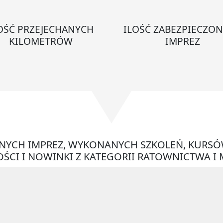
OŚĆ PRZEJECHANYCH
ILOŚĆ ZABEZPIECZO
KILOMETRÓW
IMPREZ
ONYCH IMPREZ, WYKONANYCH SZKOLEŃ, KURSÓ
ŚCI I NOWINKI Z KATEGORII RATOWNICTWA I