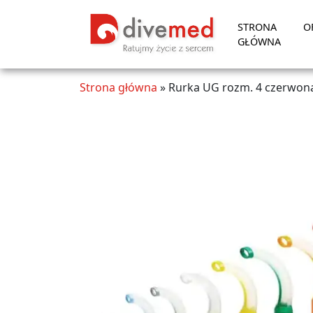
STRONA
O
GŁÓWNA
Strona główna
»
Rurka UG rozm. 4 czerwon