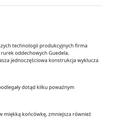
zych technologii produkcyjnych firma
ji rurek oddechowych Guedela.
asza jednoczęściowa konstrukcja wyklucza
 podlegały dotąd kilku poważnym
 w miękką końcówkę, zmniejsza również