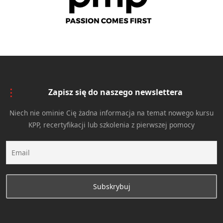
Zapisz się do naszego newslettera
Niech nie ominie Cię żadna informacja na temat nowego kursu
KPP, recertyfikacji lub szkolenia z pierwszej pomocy