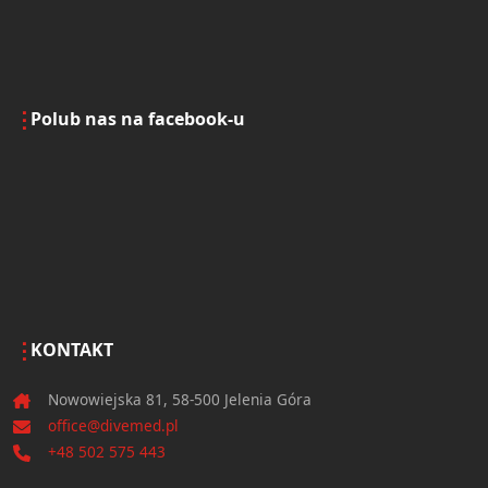
Polub nas na facebook-u
KONTAKT
Nowowiejska 81, 58-500 Jelenia Góra
office@divemed.pl
+48 502 575 443