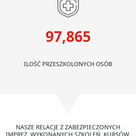
97,865
ILOŚĆ PRZESZKOLONYCH OSÓB
NASZE RELACJE Z ZABEZPIECZONYCH
IMPREZ, WYKONANYCH SZKOLEŃ, KURSÓW,