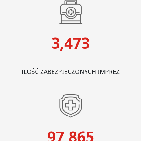
3,473
ILOŚĆ ZABEZPIECZONYCH IMPREZ
97,865