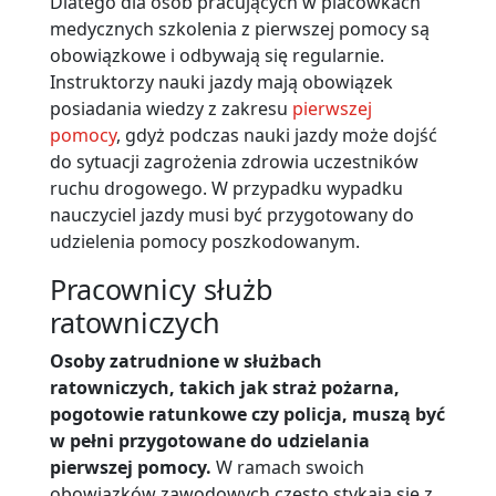
Dlatego dla osób pracujących w placówkach
medycznych szkolenia z pierwszej pomocy są
obowiązkowe i odbywają się regularnie.
Instruktorzy nauki jazdy mają obowiązek
posiadania wiedzy z zakresu
pierwszej
pomocy
, gdyż podczas nauki jazdy może dojść
do sytuacji zagrożenia zdrowia uczestników
ruchu drogowego. W przypadku wypadku
nauczyciel jazdy musi być przygotowany do
udzielenia pomocy poszkodowanym.
Pracownicy służb
ratowniczych
Osoby zatrudnione w służbach
ratowniczych, takich jak straż pożarna,
pogotowie ratunkowe czy policja, muszą być
w pełni przygotowane do udzielania
pierwszej pomocy.
W ramach swoich
obowiązków zawodowych często stykają się z